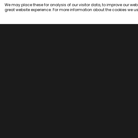
We may place these for analysis of our visitor data, to improve our we
great website experience. For more information about the cookies we us