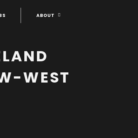
BS
ABOUT
ELAND
UW-WEST