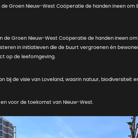
 en de Groen Nieuw-West Coöperatie de handen ineen om b
l en de Groen Nieuw-West Coöperatie de handen ineen om
steren in initiatieven die de buurt vergroenen én bewone
act op de leefomgeving.
 bij de visie van Loveland, waarin natuur, biodiversiteit 
 en voor de toekomst van Nieuw-West.