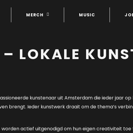
MERCH
MUSIC
JO
 – LOKALE KUN
assioneerde kunstenaar uit Amsterdam die ieder jaar op
leven brengt. Ieder kunstwerk draait om de thema’s verb
worden actief uitgenodigd om hun eigen creativiteit toe