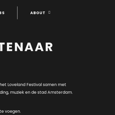
BS
ABOUT
STENAAR
 het Loveland Festival samen met
inding, muziek en de stad Amsterdam.
 te voegen.