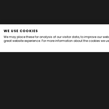
WE USE COOKIES
We may place these for analysis of our visitor data, to improve our we
great website experience. For more information about the cookies we us