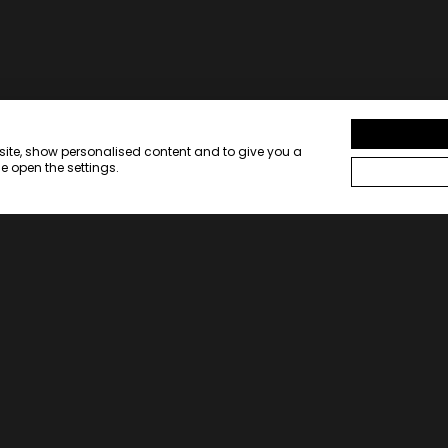
bsite, show personalised content and to give you a
e open the settings.