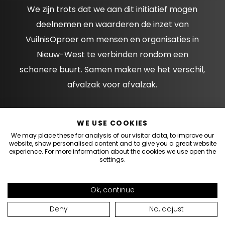
We zijn trots dat we aan dit initiatief mogen
deelnemen en waarderen de inzet van
VuilnisOproer om mensen en organisaties in
Nieuw-West te verbinden rondom een
schonere buurt. Samen maken we het verschil,
afvalzak voor afvalzak.
https://www.vuilnisoproer.nl/vuilnisoproer
WE USE COOKIES
We may place these for analysis of our visitor data, to improve our
website, show personalised content and to give you a great website
experience. For more information about the cookies we use open the
settings.
← TERUG NAAR OVERZICHT
Ok, continue
Deny
No, adjust