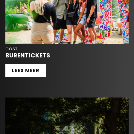
OOST
BURENTICKETS
LEES MEER