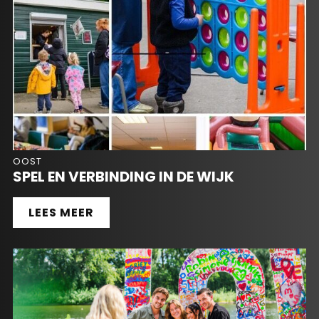
OOST
SPEL EN VERBINDING IN DE WIJK
LEES MEER